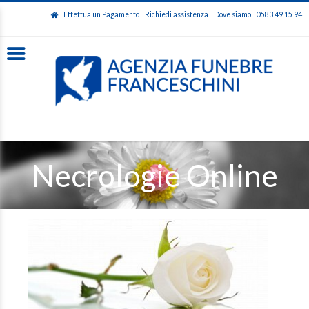
Effettua un Pagamento
Richiedi assistenza
Dove siamo
0583 49 15 94
Necrologie Online