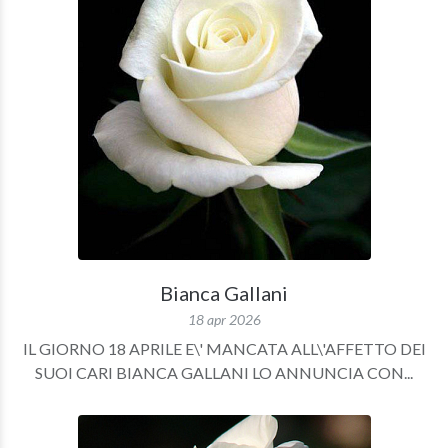
Bianca Gallani
18 apr 2026
IL GIORNO 18 APRILE E\' MANCATA ALL\'AFFETTO DEI
SUOI CARI BIANCA GALLANI LO ANNUNCIA CON...