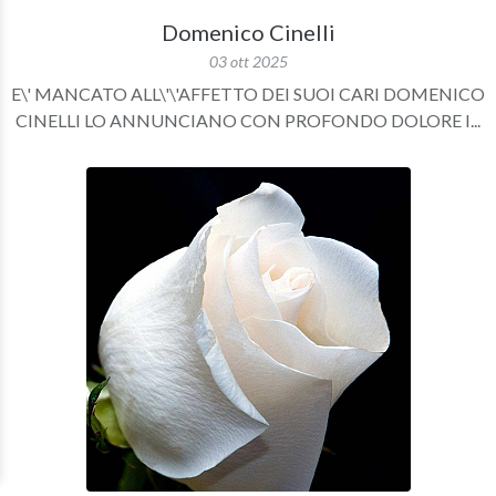
Domenico Cinelli
03 ott 2025
E\' MANCATO ALL\'\'AFFETTO DEI SUOI CARI DOMENICO
CINELLI LO ANNUNCIANO CON PROFONDO DOLORE I...