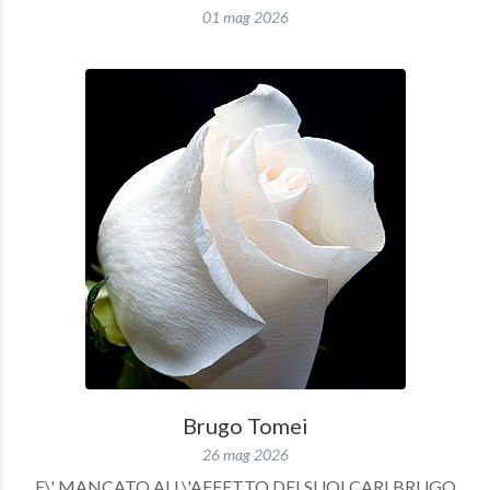
01 mag 2026
Brugo Tomei
26 mag 2026
E\' MANCATO ALL\'AFFETTO DEI SUOI CARI BRUGO