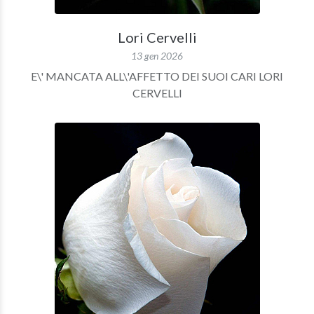
Lori Cervelli
13 gen 2026
E\' MANCATA ALL\'AFFETTO DEI SUOI CARI LORI
CERVELLI