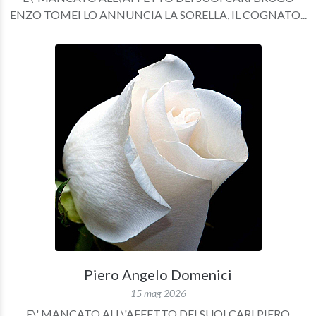
ENZO TOMEI LO ANNUNCIA LA SORELLA, IL COGNATO...
Piero Angelo Domenici
15 mag 2026
E\' MANCATO ALL\'AFFETTO DEI SUOI CARI PIERO