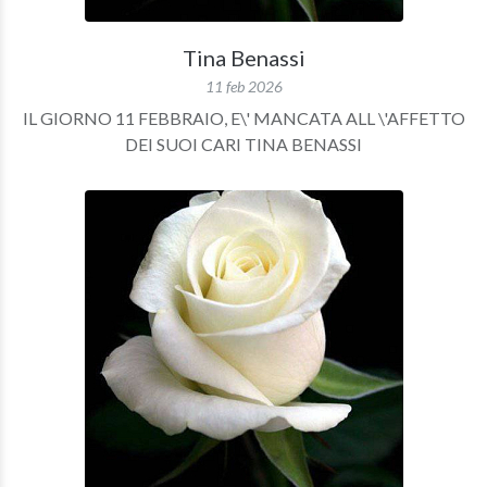
Tina Benassi
11 feb 2026
IL GIORNO 11 FEBBRAIO, E\' MANCATA ALL \'AFFETTO
DEI SUOI CARI TINA BENASSI