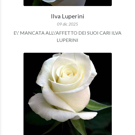
Ilva Luperini
09 dic 2025
E\' MANCATA ALL\'AFFETTO DEI SUOI CARI ILVA
LUPERINI