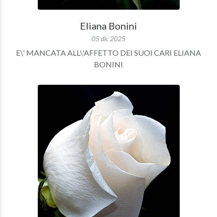
Eliana Bonini
05 dic 2025
E\' MANCATA ALL\'AFFETTO DEI SUOI CARI ELIANA
BONINI