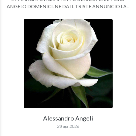
ANGELO DOMENICI. NE DA IL TRISTE ANNUNCIO LA...
Alessandro Angeli
28 apr 2026