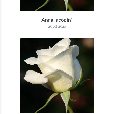
Anna Iacopini
20 ott 2025