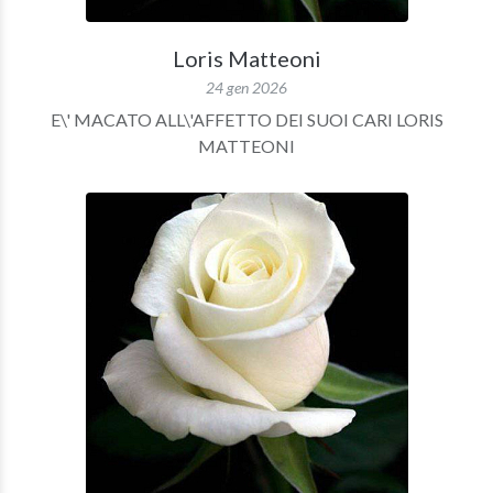
Loris Matteoni
24 gen 2026
E\' MACATO ALL\'AFFETTO DEI SUOI CARI LORIS
MATTEONI